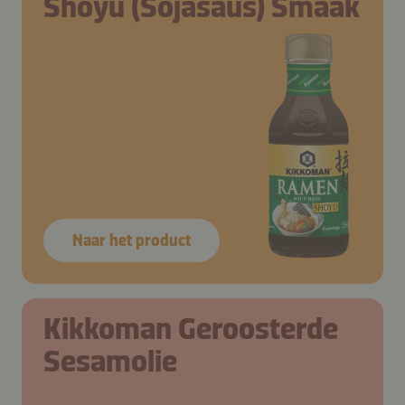
Shoyu (Sojasaus) Smaak
Naar het product
Kikkoman Geroosterde
Sesamolie