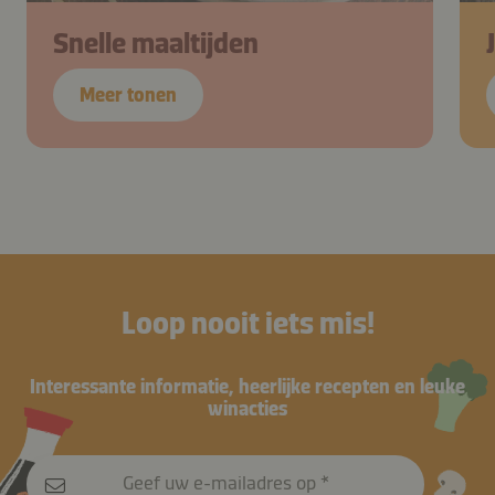
Snelle maaltijden
Meer tonen
Loop nooit iets mis!
Interessante informatie, heerlijke recepten en leuke
winacties
Geef uw e-mailadres op