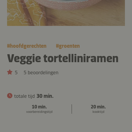
#
hoofdgerechten
#
groenten
Veggie tortelliniramen
5
5 beoordelingen
totale tijd
30 min.
10 min.
20 min.
voorbereidingstijd
kooktijd