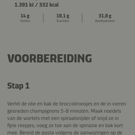
1.391 kJ
/
332 kcal
14 g
18,1 g
31,8 g
Vetten
Eiwitten
Koolhydraten
VOORBEREIDING
Stap 1
Verhit de olie en bak de broccoliroosjes en de in vieren
gesneden champignons 5-8 minuten. Maak noedels
van de wortels met een spiraalsnijder of snijd ze in
fijne reepjes, voeg ze toe aan de spinazie en bak kort
mee. Bereid de pasta volgens de aanwijzingen op de