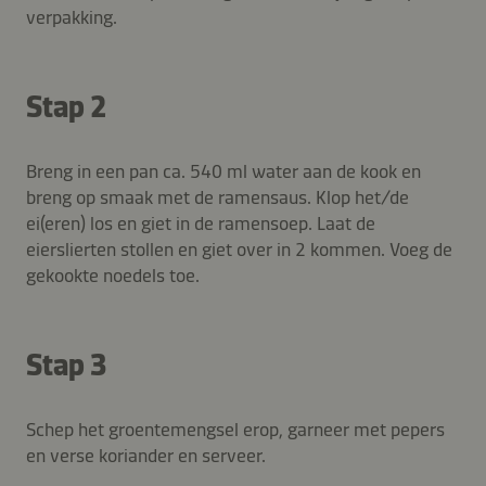
verpakking.
Stap 2
Breng in een pan ca. 540 ml water aan de kook en
breng op smaak met de ramensaus. Klop het/de
ei(eren) los en giet in de ramensoep. Laat de
eierslierten stollen en giet over in 2 kommen. Voeg de
gekookte noedels toe.
Stap 3
Schep het groentemengsel erop, garneer met pepers
en verse koriander en serveer.