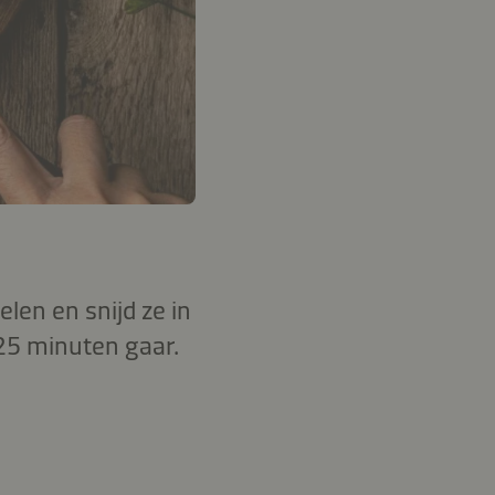
len en snijd ze in
 25 minuten gaar.