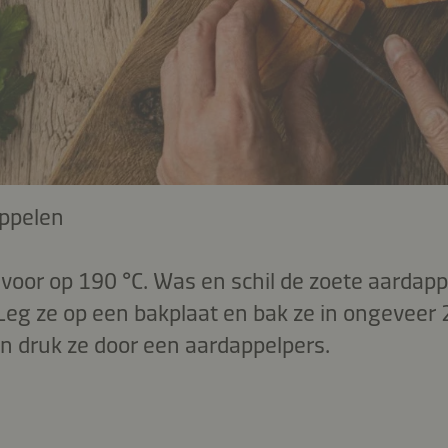
ppelen
oor op 190 °C. Was en schil de zoete aardappe
 Leg ze op een bakplaat en bak ze in ongeveer
en druk ze door een aardappelpers.