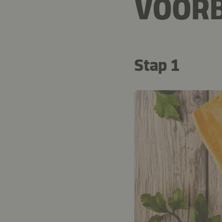
VOORB
Stap 1