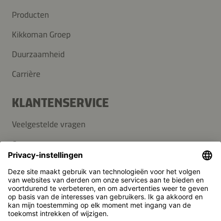
Producten
Kikkoman Groep
Duurzaamheid
Carrière
KLANTENSERVICE
Veelgestelde vragen
Contact
Nieuwsbrief
Pers
Kikkoman is een geregistreerd handelsmerk van Kikkoman