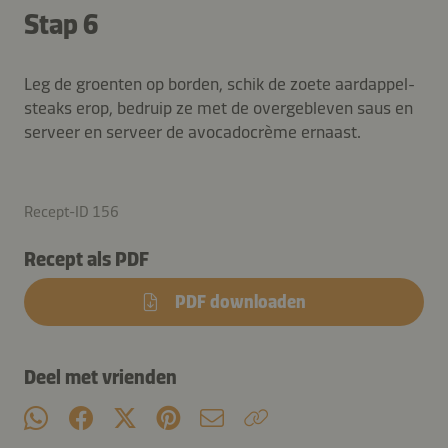
Stap 6
Leg de groenten op borden, schik de zoete aardappel-
steaks erop, bedruip ze met de overgebleven saus en
serveer en serveer de avocadocrème ernaast.
Recept-ID 156
Recept als PDF
PDF downloaden
Deel met vrienden