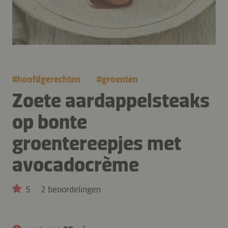
#
hoofdgerechten
#
groenten
Zoete aardappelsteaks
op bonte
groentereepjes met
avocadocrème
5
2 beoordelingen