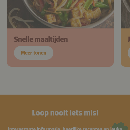
Snelle maaltijden
Meer tonen
Loop nooit iets mis!
Interessante informatie, heerlijke recepten en leuke