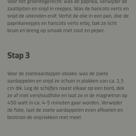
Voor het groentegerecht: was de paprika, verwijder de
zaatlijsten en snijd in reepjes. Was de haricots verts en
snijd de uiteinden eraf. Verhit de olie in een pan, doe de
paprikareepjes en haricots verts erbij, bak ze licht
bruin en breng op smaak met zout en peper.
Stap 3
Voor de zoeteaardappel-steaks: was de zoete
aardappelen en snijd ze schuin in plakken van ca. 1,5
cm dik. Leg de schijfjes naast elkaar op een bord, dek
ze af met vershoudfolie en laat ze in de magnetron op
450 watt in ca. 4-5 minuten gaar worden. Verwijder
de folie, laat de zoete aardappelen even afkoelen en
bestrooi de snijvlakken met meel.