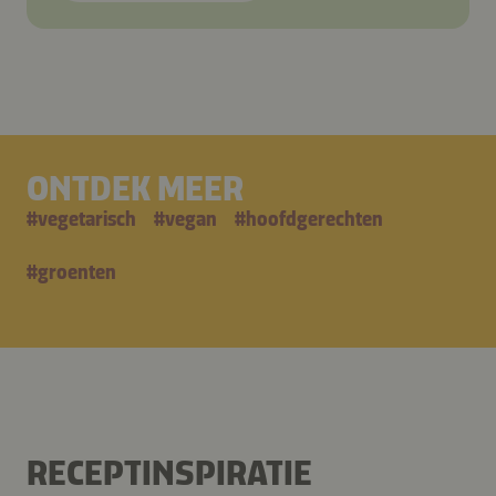
ONTDEK MEER
#
vegetarisch
#
vegan
#
hoofdgerechten
#
groenten
RECEPTINSPIRATIE